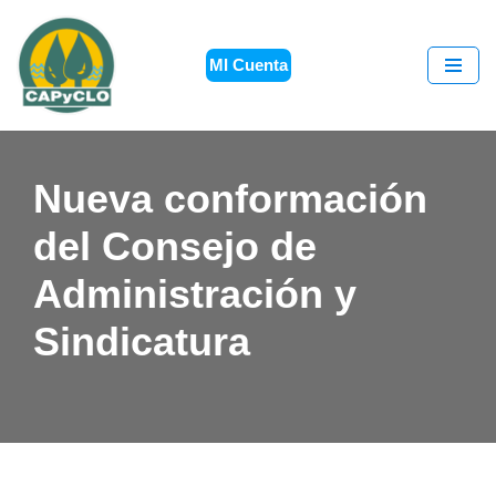
Saltar
MI Cuenta
al
contenido
Nueva conformación
del Consejo de
Administración y
Sindicatura