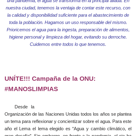
una pandemia, el agua se transforma en la principal aliada. En
nuestra ciudad, tenemos la ventaja de contar este recurso, con
la calidad y disponibilidad suficiente para el abastecimiento de
toda la población. Hagamos un uso responsable del mismo.
Prioricemos el agua para la ingesta, preparación de alimentos,
higiene personal y limpieza del hogar, evitando su derroche.
Cuidemos entre todos lo que tenemos.
UNÍTE!!! Campaña de la ONU:
#MANOSLIMPIAS
Desde la
Organización de las Naciones Unidas todos los años se plantea
un tema para reflexionar y concientizar sobre el agua. Para este
año el Lema el lema elegido es “Agua y cambio climático, el
gran desafío”. Sin embargo, en frente a la pandemia, el eje ha