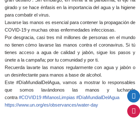
girado y se hace énfasis en la importancia del agua y la higiene
para combatir el virus.
Lavarse las manos es esencial para contener la propagación de
COVID-19 y muchas otras enfermedades infecciosas.
Por desgracia, casi tres mil millones de personas en el mundo
no tienen cómo lavarse las manos contra el coronavirus. Si tú
tienes acceso a agua de calidad y jabón, sigue los pasos y
únete a la campaña; por tu comunidad y por ti.
Recuerda lavarte las manos regularmente con agua y jabón o
un desinfectante para manos a base de alcohol.
Este #DíaMundialDelAgua, vamos a mostrar lo responsables
que somos lavándonos las manos y luchando
contra
#
COVID19
#
ManosLimpias
#
DíaMundialDelAgua
https://www.un.org/es/observances/water-day