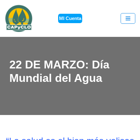
Saltar
MI Cuenta
al
contenido
22 DE MARZO: Día
Mundial del Agua