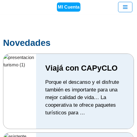
MI Cuenta
Saltar
al
contenido
Novedades
Viajá con CAPyCLO
Porque el descanso y el disfrute
también es importante para una
mejor calidad de vida… La
cooperativa te ofrece paquetes
turísticos para …