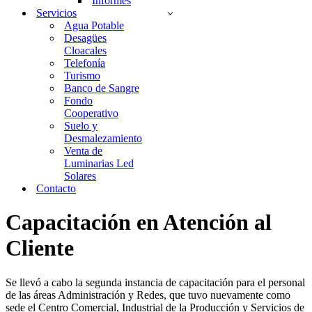
Informes
Servicios
Agua Potable
Desagües
Cloacales
Telefonía
Turismo
Banco de Sangre
Fondo
Cooperativo
Suelo y
Desmalezamiento
Venta de
Luminarias Led
Solares
Contacto
Capacitación en Atención al
Cliente
Se llevó a cabo la segunda instancia de capacitación para el personal
de las áreas Administración y Redes, que tuvo nuevamente como
sede el Centro Comercial, Industrial de la Producción y Servicios de