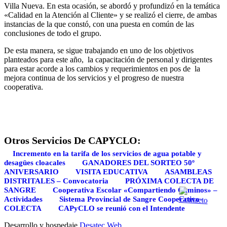
Villa Nueva. En esta ocasión, se abordó y profundizó en la temática
«Calidad en la Atención al Cliente» y se realizó el cierre, de ambas
instancias de la que constó, con una puesta en común de las
conclusiones de todo el grupo.
De esta manera, se sigue trabajando en uno de los objetivos
planteados para este año, la capacitación de personal y dirigentes
para estar acorde a los cambios y requerimientos en pos de la
mejora continua de los servicios y el progreso de nuestra
cooperativa.
Otros Servicios De CAPYCLO:
Incremento en la tarifa de los servicios de agua potable y
desagües cloacales
GANADORES DEL SORTEO 50º
ANIVERSARIO
VISITA EDUCATIVA
ASAMBLEAS
DISTRITALES – Convocatoria
PRÓXIMA COLECTA DE
SANGRE
Cooperativa Escolar «Compartiendo Caminos» –
Actividades
Sistema Provincial de Sangre Cooperativo-
COLECTA
CAPyCLO se reunió con el Intendente
Desarrollo y hospedaje
Desatec Web