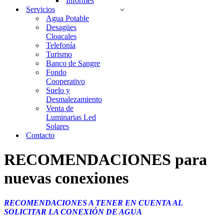
Informes
Servicios
Agua Potable
Desagües
Cloacales
Telefonía
Turismo
Banco de Sangre
Fondo
Cooperativo
Suelo y
Desmalezamiento
Venta de
Luminarias Led
Solares
Contacto
RECOMENDACIONES para
nuevas conexiones
RECOMENDACIONES A TENER EN CUENTA AL
SOLICITAR LA CONEXIÓN DE AGUA