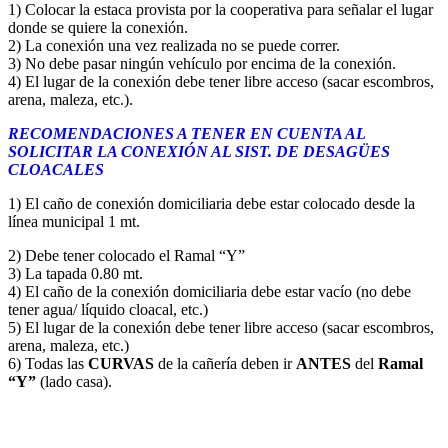
1) Colocar la estaca provista por la cooperativa para señalar el lugar
donde se quiere la conexión.
2) La conexión una vez realizada no se puede correr.
3) No debe pasar ningún vehículo por encima de la conexión.
4) El lugar de la conexión debe tener libre acceso (sacar escombros,
arena, maleza, etc.).
RECOMENDACIONES A TENER EN CUENTA AL
SOLICITAR LA CONEXIÓN AL SIST. DE DESAGÜES
CLOACALES
1) El caño de conexión domiciliaria debe estar colocado desde la
línea municipal 1 mt.
2) Debe tener colocado el Ramal “Y”
3) La tapada 0.80 mt.
4) El caño de la conexión domiciliaria debe estar vacío (no debe
tener agua/ líquido cloacal, etc.)
5) El lugar de la conexión debe tener libre acceso (sacar escombros,
arena, maleza, etc.)
6) Todas las
CURVAS
de la cañería deben ir
ANTES
del
Ramal
“Y”
(lado casa).