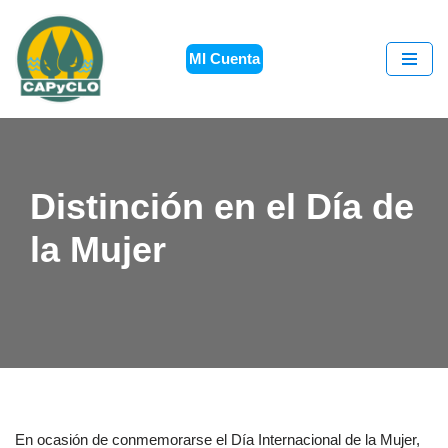
Saltar
MI Cuenta
al
contenido
Distinción en el Día de
la Mujer
En ocasión de conmemorarse el Día Internacional de la Mujer,