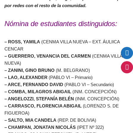
por redes con el resto de la comunidad.
Nómina de estudiantes distinguidos:
– ROSS, YAMILA
(CENMA VILLA NUEVA – EXT. ÁULIICA
CENCAR
– GUERRERO, VENANCIA DEL CARMEN
(CENMA VILLA
NUEVA)
– ZANINI, GINO BRUNO
(M. BELGRANO)
– LAO, ALEXANDER
(PABLO VI – Primario)
– ARCE, FERNANDO DAVID
(PABLO VI – Secundario)
– COMBA, MILAGROS ABIGAIL
(INM. CONCEPCIÓN)
– ANGELOZZI, STEFANÍA BELÉN
(INM. CONCEPCIÓN)
– CARRASCO, FLORENCIA ABIGAIL
(LORENZO S. DE
FIGUEROA)
– SALTO, MIA CANDELA
(REP. DE BOLIVIA)
– CHAMPAN, JONATAN NICOLÁS
(IPET Nº 322)