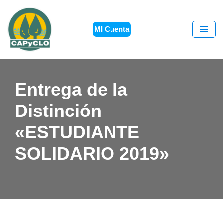
Saltar
MI Cuenta
al
contenido
Entrega de la
Distinción
«ESTUDIANTE
SOLIDARIO 2019»