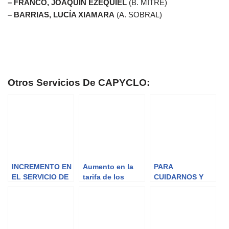
– FRANCO, JOAQUIN EZEQUIEL
(B. MITRE)
– BARRIAS, LUCÍA XIAMARA
(A. SOBRAL)
Otros Servicios De CAPYCLO:
INCREMENTO EN
Aumento en la
PARA
EL SERVICIO DE
tarifa de los
CUIDARNOS Y
TELEFONÍA
servicios de
CUIDARTE
CELULAR
agua y desagües
cloacales