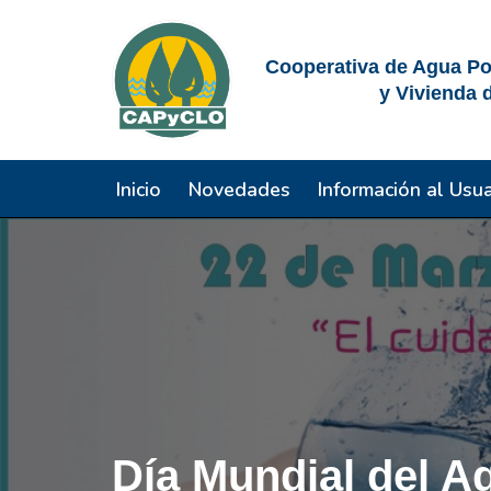
Saltar
Cooperativa de Agua Pot
al
y Vivienda 
contenido
Inicio
Novedades
Información al Usua
Día Mundial del A