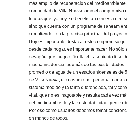
más amplio de recuperación del medioambiente,
comunidad de Villa Nueva tomó el compromiso de 
futuras que, ya hoy, se benefician con esta deci
sino que cuenta con un programa de saneamiento q
cumpliendo con la premisa principal del proyecto:
Hoy es importante destacar este compromiso que
desde cada hogar, es importante hacer. No sólo 
desagüe que luego dificulta el tratamiento final 
mucha incidencia, además de las posibilidades r
promedio de agua de un estadounidense es de 500 
de Villa Nueva, el consumo por persona ronda lo
sistema medido y la tarifa diferenciada, tal y com
vital, que no es inagotable y resulta cada vez má
del medioambiente y la sustentabilidad; pero sob
Por eso como usuarios debemos tomar conciencia
en manos de todos.