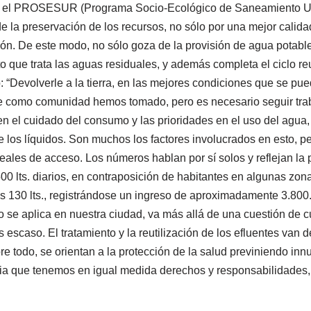
 el PROSESUR (Programa Socio-Ecológico de Saneamiento Urban
la preservación de los recursos, no sólo por una mejor calida
sión. De este modo, no sólo goza de la provisión de agua potable
ue trata las aguas residuales, y además completa el ciclo reuti
 “Devolverle a la tierra, en las mejores condiciones que se pue
 como comunidad hemos tomado, pero es necesario seguir traba
en el cuidado del consumo y las prioridades en el uso del agua,
de los líquidos. Son muchos los factores involucrados en esto, pe
eales de acceso. Los números hablan por sí solos y reflejan la
lts. diarios, en contraposición de habitantes en algunas zonas
s 130 lts., registrándose un ingreso de aproximadamente 3.800
o se aplica en nuestra ciudad, va más allá de una cuestión de cui
s escaso. El tratamiento y la reutilización de los efluentes van
re todo, se orientan a la protección de la salud previniendo i
 que tenemos en igual medida derechos y responsabilidades, y