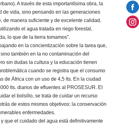
o). A través de esta importantísima obra, la
d de vida, sino pensando en las generaciones
, de manera suficiente y de excelente calidad,
lizando el agua tratada en riego forestal,
da, lo que de la tierra tomamos”.
jando en la concientización sobre la tarea que,
 sino también en la no contaminación del
ro sin dudas la cultura y la educación tienen
 problemática cuando se registra que el consumo
 de África con un uso de 4,5 lts. En la ciudad
.000 lts. diarios de efluentes al PROSESUR. El
dar el bolsillo, se trata de cuidar un recurso
 detrás de estos mismos objetivos: la conservación
nnumerables enfermedades.
 que el cuidado del agua está definitivamente