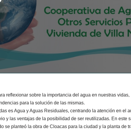
a reflexionar sobre la importancia del agua en nuestras vidas, 
endencias para la solución de las mismas.
das es Agua y Aguas Residuales, centrando la atención en el a
o y las ventajas de la posibilidad de ser reutilizadas. En este
se planteó la obra de Cloacas para la ciudad y la planta de t