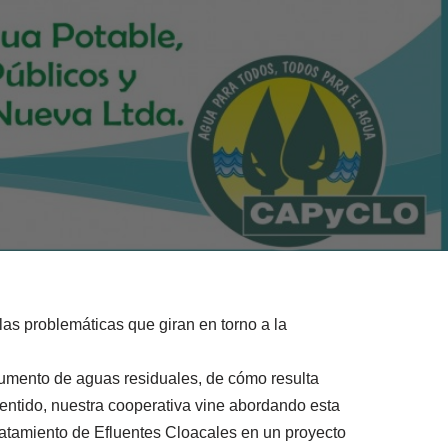
las problemáticas que giran en torno a la
umento de aguas residuales, de cómo resulta
 sentido, nuestra cooperativa vine abordando esta
ratamiento de Efluentes Cloacales en un proyecto