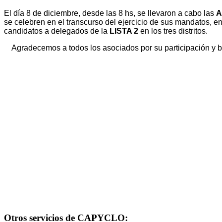
El día 8 de diciembre, desde las 8 hs, se llevaron a cabo las
A
se celebren en el transcurso del ejercicio de sus mandatos, e
candidatos a delegados de la
LISTA 2
en los tres distritos.
Agradecemos a todos los asociados por su participación y b
Otros servicios de CAPYCLO: