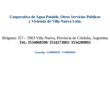
Cooperativa de Agua Potable, Otros Servicios Públicos
y Vivienda de Villa Nueva Ltda.
Belgrano 357 – 5903 Villa Nueva, Provincia de Córdoba, Argentina
Tel.: 3534068590/ 3534273001/ 3534289893
Guardia: 154089056 / 154089064