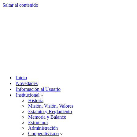
Saltar al contenido
Inicio
Novedades
Información al Usuario
Institucional
Historia
Misión, Visión, Valores
Estatuto y Reglamento
Memoria y Balance
Estructura
Administración
Cooperativismo