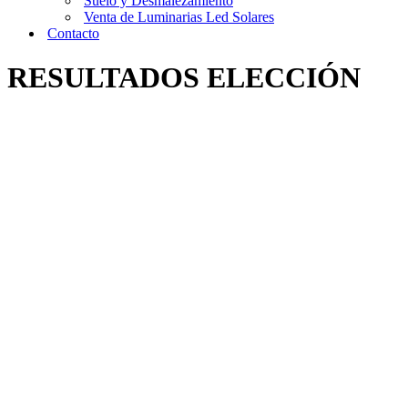
Suelo y Desmalezamiento
Venta de Luminarias Led Solares
Contacto
RESULTADOS ELECCIÓN