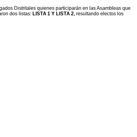
gados Distritales quienes participarán en las Asambleas que
on dos listas:
LISTA 1 Y LISTA 2,
resultando electos los