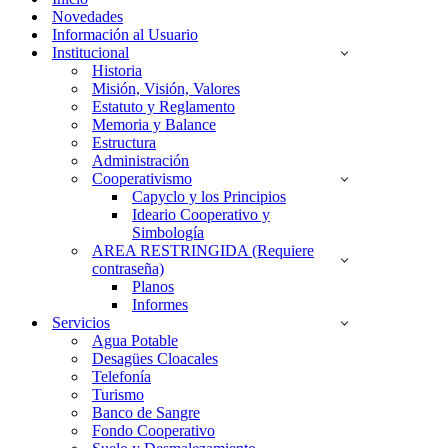
Novedades
Información al Usuario
Institucional
Historia
Misión, Visión, Valores
Estatuto y Reglamento
Memoria y Balance
Estructura
Administración
Cooperativismo
Capyclo y los Principios
Ideario Cooperativo y
Simbología
AREA RESTRINGIDA (Requiere
contraseña)
Planos
Informes
Servicios
Agua Potable
Desagües Cloacales
Telefonía
Turismo
Banco de Sangre
Fondo Cooperativo