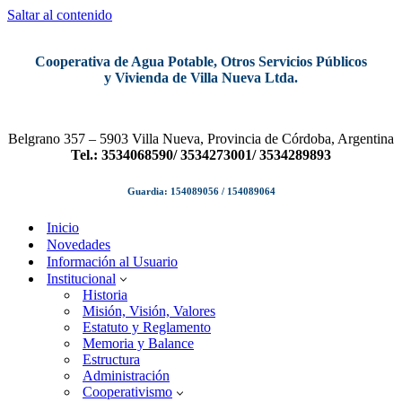
Saltar al contenido
Cooperativa de Agua Potable, Otros Servicios Públicos
y Vivienda de Villa Nueva Ltda.
Belgrano 357 – 5903 Villa Nueva, Provincia de Córdoba, Argentina
Tel.: 3534068590/ 3534273001/ 3534289893
Guardia: 154089056 / 154089064
Inicio
Novedades
Información al Usuario
Institucional
Historia
Misión, Visión, Valores
Estatuto y Reglamento
Memoria y Balance
Estructura
Administración
Cooperativismo