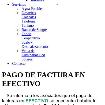
Informes
Servicios
Agua Potable
Desagües
Cloacales
Telefonía
Turismo
Banco de Sangre
Fondo
Cooperativo
Suelo y
Desmalezamiento
Venta de
Luminarias Led
Solares
Contacto
PAGO DE FACTURA EN
EFECTIVO
Se informa a los asociados que el pago de
facturas en
EFECTIVO
se encuentra habilitado