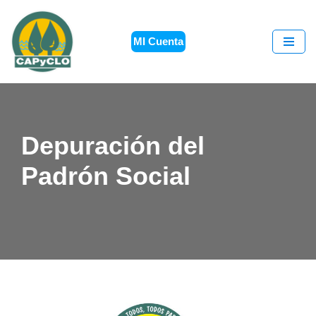
Saltar
MI Cuenta
al
contenido
Depuración del
Padrón Social