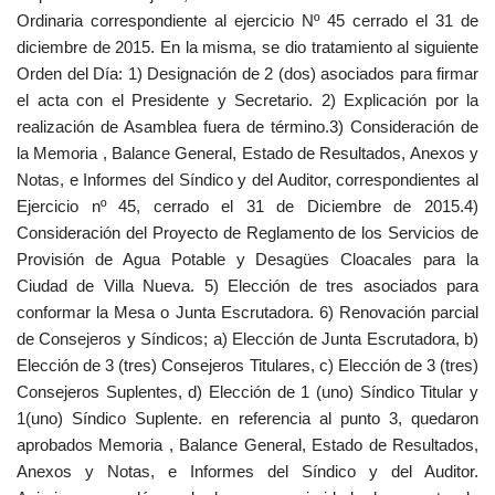
Ordinaria correspondiente al ejercicio Nº 45 cerrado el 31 de
diciembre de 2015. En la misma, se dio tratamiento al siguiente
Orden del Día: 1) Designación de 2 (dos) asociados para firmar
el acta con el Presidente y Secretario. 2) Explicación por la
realización de Asamblea fuera de término.3) Consideración de
la Memoria , Balance General, Estado de Resultados, Anexos y
Notas, e Informes del Síndico y del Auditor, correspondientes al
Ejercicio nº 45, cerrado el 31 de Diciembre de 2015.4)
Consideración del Proyecto de Reglamento de los Servicios de
Provisión de Agua Potable y Desagües Cloacales para la
Ciudad de Villa Nueva. 5) Elección de tres asociados para
conformar la Mesa o Junta Escrutadora. 6) Renovación parcial
de Consejeros y Síndicos; a) Elección de Junta Escrutadora, b)
Elección de 3 (tres) Consejeros Titulares, c) Elección de 3 (tres)
Consejeros Suplentes, d) Elección de 1 (uno) Síndico Titular y
1(uno) Síndico Suplente. en referencia al punto 3, quedaron
aprobados Memoria , Balance General, Estado de Resultados,
Anexos y Notas, e Informes del Síndico y del Auditor.