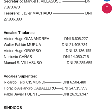
Secretario:
Manuel F. VILLASUSO ——————DNI
7.870.470
Tesorero:
Javier MACHADO ————————- DNI
27.896.380
Vocales Titulares:
Víctor Hugo GIANANDREA————DNI 6.605.227
Walter Fabián MURUA—————–DNI 21.405.734
Víctor Hugo GROSSO——————- DNI 13.136.199
Norberto CAÑAS————————-DNI 14.050.715
Manuel S. VILLASUSO ——————-DNI 25.289.659
Vocales Suplentes:
Ricardo Félix CISMONDI————- DNI 6.504.480
Horacio Alejandro CABALLERO—–DNI 24.919.393
Pablo Javier FUENTE——————DNI 26.913.947
SÍNDICOS