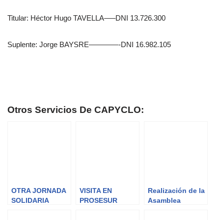
Titular: Héctor Hugo TAVELLA—–DNI 13.726.300
Suplente: Jorge BAYSRE————-DNI 16.982.105
Otros Servicios De CAPYCLO:
OTRA JORNADA
VISITA EN
Realización de la
SOLIDARIA
PROSESUR
Asamblea
General Ordinaria