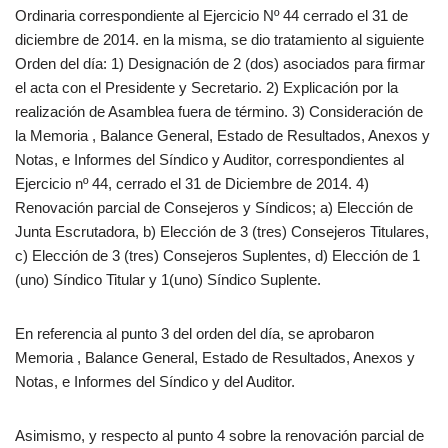
Ordinaria correspondiente al Ejercicio Nº 44 cerrado el 31 de
diciembre de 2014. en la misma, se dio tratamiento al siguiente
Orden del día: 1) Designación de 2 (dos) asociados para firmar
el acta con el Presidente y Secretario. 2) Explicación por la
realización de Asamblea fuera de término. 3) Consideración de
la Memoria , Balance General, Estado de Resultados, Anexos y
Notas, e Informes del Síndico y Auditor, correspondientes al
Ejercicio nº 44, cerrado el 31 de Diciembre de 2014. 4)
Renovación parcial de Consejeros y Síndicos; a) Elección de
Junta Escrutadora, b) Elección de 3 (tres) Consejeros Titulares,
c) Elección de 3 (tres) Consejeros Suplentes, d) Elección de 1
(uno) Síndico Titular y 1(uno) Síndico Suplente.
En referencia al punto 3 del orden del día, se aprobaron
Memoria , Balance General, Estado de Resultados, Anexos y
Notas, e Informes del Síndico y del Auditor.
Asimismo, y respecto al punto 4 sobre la renovación parcial de