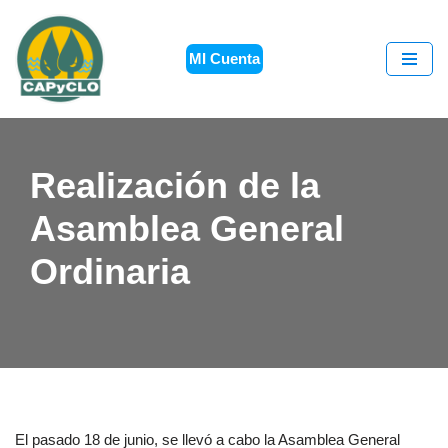
Saltar
MI Cuenta
al
contenido
Realización de la
Asamblea General
Ordinaria
El pasado 18 de junio, se llevó a cabo la Asamblea General