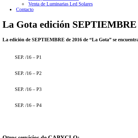
Venta de Luminarias Led Solares
Contacto
La Gota edición SEPTIEMBRE
La edición de SEPTIEMBRE de 2016 de “La Gota” se encuentra
SEP. /16 – P1
SEP. /16 – P2
SEP. /16 – P3
SEP. /16 – P4
Otros servicios de CAPYCLO: