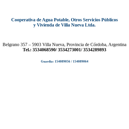
Cooperativa de Agua Potable, Otros Servicios Públicos
y Vivienda de Villa Nueva Ltda.
Belgrano 357 – 5903 Villa Nueva, Provincia de Córdoba, Argentina
Tel.: 3534068590/ 3534273001/ 3534289893
Guardia: 154089056 / 154089064