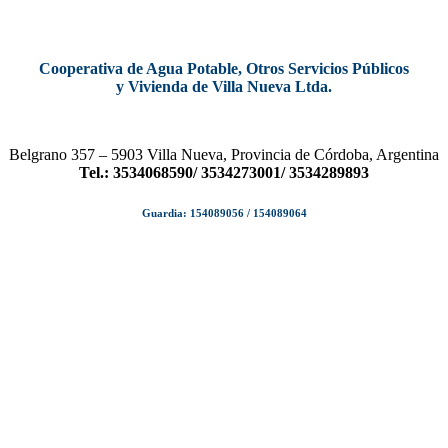
Cooperativa de Agua Potable, Otros Servicios Públicos
y Vivienda de Villa Nueva Ltda.
Belgrano 357 – 5903 Villa Nueva, Provincia de Córdoba, Argentina
Tel.: 3534068590/ 3534273001/ 3534289893
Guardia: 154089056 / 154089064