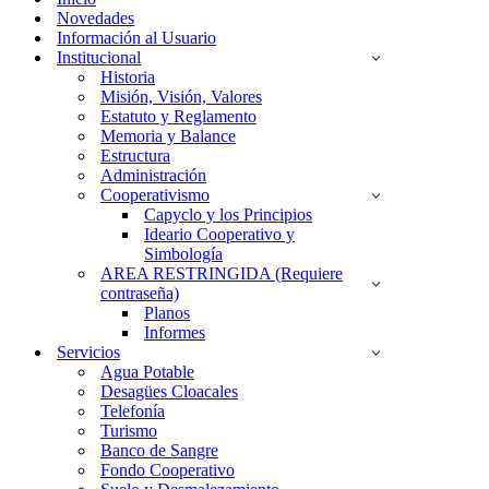
Novedades
Información al Usuario
Institucional
Historia
Misión, Visión, Valores
Estatuto y Reglamento
Memoria y Balance
Estructura
Administración
Cooperativismo
Capyclo y los Principios
Ideario Cooperativo y
Simbología
AREA RESTRINGIDA (Requiere
contraseña)
Planos
Informes
Servicios
Agua Potable
Desagües Cloacales
Telefonía
Turismo
Banco de Sangre
Fondo Cooperativo