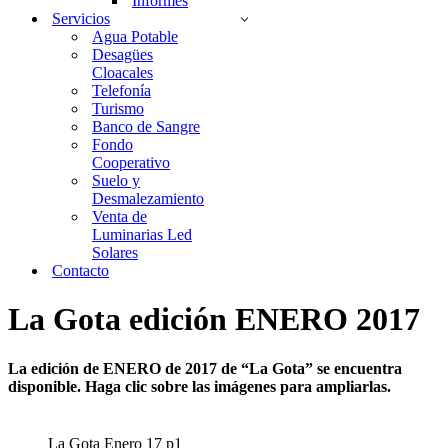
Informes
Servicios
Agua Potable
Desagües
Cloacales
Telefonía
Turismo
Banco de Sangre
Fondo
Cooperativo
Suelo y
Desmalezamiento
Venta de
Luminarias Led
Solares
Contacto
La Gota edición ENERO 2017
La edición de ENERO de 2017 de “La Gota” se encuentra
disponible.
Haga clic sobre las imágenes para ampliarlas.
La Gota Enero 17 p1