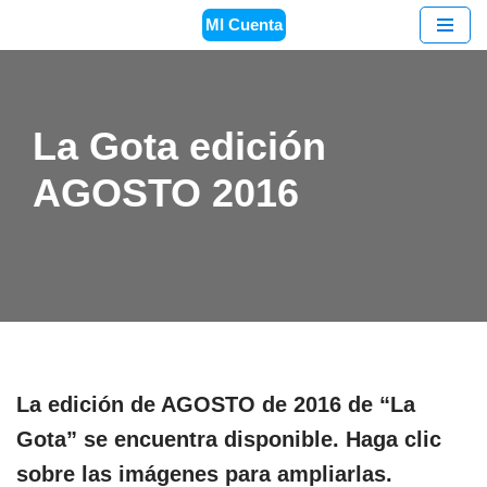
MI Cuenta
Saltar
al
contenido
La Gota edición
AGOSTO 2016
La edición de AGOSTO de 2016 de “La
Gota” se encuentra disponible.
Haga clic
sobre las imágenes para ampliarlas.