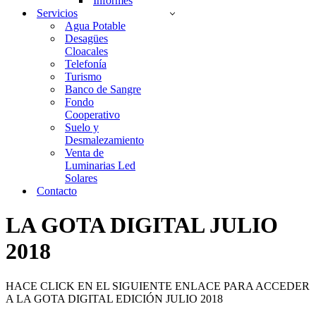
Informes
Servicios
Agua Potable
Desagües
Cloacales
Telefonía
Turismo
Banco de Sangre
Fondo
Cooperativo
Suelo y
Desmalezamiento
Venta de
Luminarias Led
Solares
Contacto
LA GOTA DIGITAL JULIO
2018
HACE CLICK EN EL SIGUIENTE ENLACE PARA ACCEDER
A LA GOTA DIGITAL EDICIÓN JULIO 2018