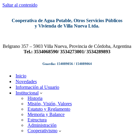
Saltar al contenido
Cooperativa de Agua Potable, Otros Servicios Públicos
y Vivienda de Villa Nueva Ltda.
Belgrano 357 – 5903 Villa Nueva, Provincia de Córdoba, Argentina
Tel.: 3534068590/ 3534273001/ 3534289893
Guardia: 154089056 / 154089064
Inicio
Novedades
Información al Usuario
Institucional
Historia
Misión, Visión, Valores
Estatuto y Reglamento
Memoria y Balance
Estructura
Administración
Cooperativismo