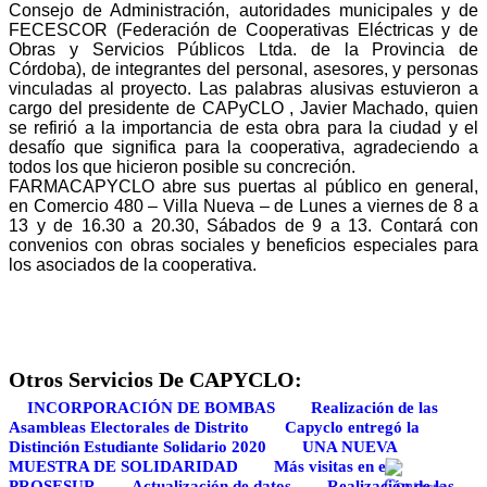
Consejo de Administración, autoridades municipales y de
FECESCOR (Federación de Cooperativas Eléctricas y de
Obras y Servicios Públicos Ltda. de la Provincia de
Córdoba), de integrantes del personal, asesores, y personas
vinculadas al proyecto. Las palabras alusivas estuvieron a
cargo del presidente de CAPyCLO , Javier Machado, quien
se refirió a la importancia de esta obra para la ciudad y el
desafío que significa para la cooperativa, agradeciendo a
todos los que hicieron posible su concreción.
FARMACAPYCLO abre sus puertas al público en general,
en Comercio 480 – Villa Nueva – de Lunes a viernes de 8 a
13 y de 16.30 a 20.30, Sábados de 9 a 13. Contará con
convenios con obras sociales y beneficios especiales para
los asociados de la cooperativa.
Otros Servicios De CAPYCLO:
INCORPORACIÓN DE BOMBAS
Realización de las
Asambleas Electorales de Distrito
Capyclo entregó la
Distinción Estudiante Solidario 2020
UNA NUEVA
MUESTRA DE SOLIDARIDAD
Más visitas en el
PROSESUR
Actualización de datos
Realización de las