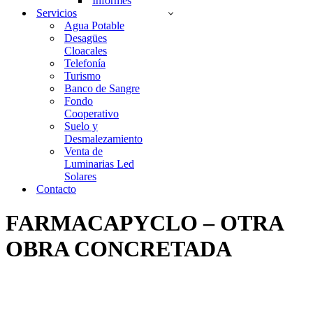
Informes
Servicios
Agua Potable
Desagües
Cloacales
Telefonía
Turismo
Banco de Sangre
Fondo
Cooperativo
Suelo y
Desmalezamiento
Venta de
Luminarias Led
Solares
Contacto
FARMACAPYCLO – OTRA
OBRA CONCRETADA