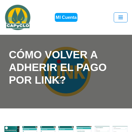
Saltar
MI Cuenta
al
contenido
CÓMO VOLVER A
ADHERIR EL PAGO
POR LINK?