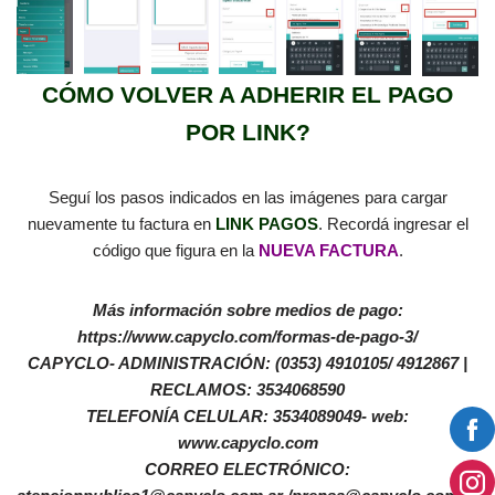
CÓMO VOLVER A ADHERIR EL PAGO
POR LINK?
Seguí los pasos indicados en las imágenes para cargar
nuevamente tu factura en
LINK PAGOS
. Recordá ingresar el
código que figura en la
NUEVA FACTURA
.
Más información sobre medios de pago:
https://www.capyclo.com/formas-de-pago-3/
CAPYCLO- ADMINISTRACIÓN: (0353) 4910105/ 4912867 |
RECLAMOS: 3534068590
TELEFONÍA CELULAR: 3534089049- web:
www.capyclo.com
CORREO ELECTRÓNICO: