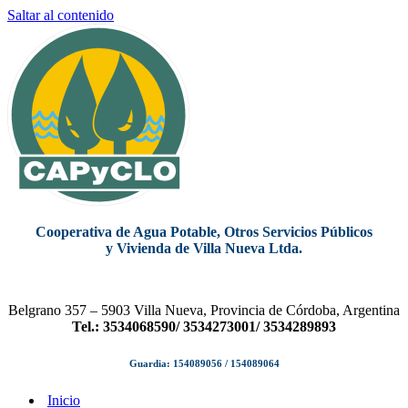
Saltar al contenido
Cooperativa de Agua Potable, Otros Servicios Públicos
y Vivienda de Villa Nueva Ltda.
Belgrano 357 – 5903 Villa Nueva, Provincia de Córdoba, Argentina
Tel.: 3534068590/ 3534273001/ 3534289893
Guardia: 154089056 / 154089064
Inicio