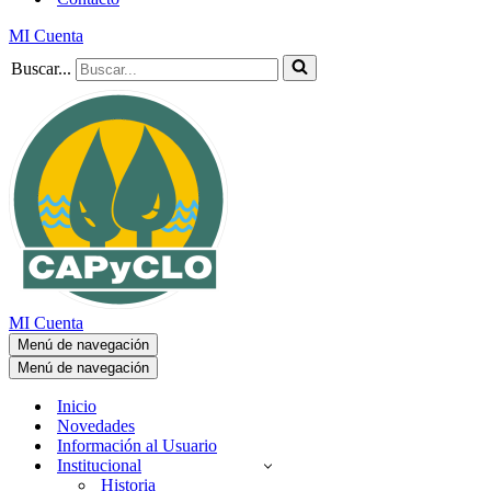
MI Cuenta
Buscar...
MI Cuenta
Menú de navegación
Menú de navegación
Inicio
Novedades
Información al Usuario
Institucional
Historia