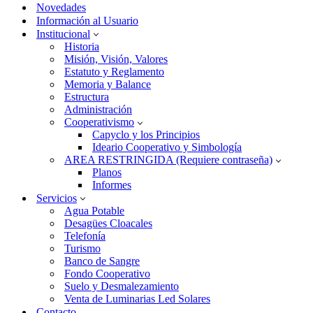
Novedades
Información al Usuario
Institucional
Historia
Misión, Visión, Valores
Estatuto y Reglamento
Memoria y Balance
Estructura
Administración
Cooperativismo
Capyclo y los Principios
Ideario Cooperativo y Simbología
AREA RESTRINGIDA (Requiere contraseña)
Planos
Informes
Servicios
Agua Potable
Desagües Cloacales
Telefonía
Turismo
Banco de Sangre
Fondo Cooperativo
Suelo y Desmalezamiento
Venta de Luminarias Led Solares
Contacto