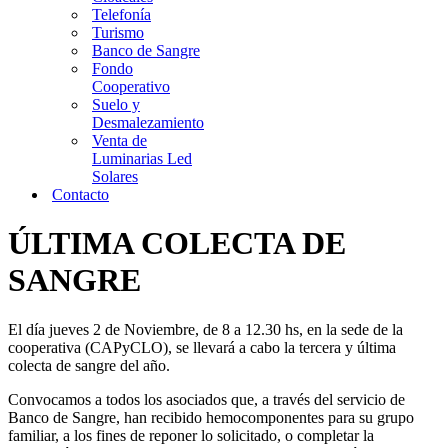
Telefonía
Turismo
Banco de Sangre
Fondo
Cooperativo
Suelo y
Desmalezamiento
Venta de
Luminarias Led
Solares
Contacto
ÚLTIMA COLECTA DE
SANGRE
El día jueves 2 de Noviembre, de 8 a 12.30 hs, en la sede de la
cooperativa (CAPyCLO), se llevará a cabo la tercera y última
colecta de sangre del año.
Convocamos a todos los asociados que, a través del servicio de
Banco de Sangre, han recibido hemocomponentes para su grupo
familiar, a los fines de reponer lo solicitado, o completar la