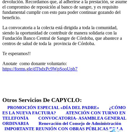
devolución. Recordamos que, al adherirse a la prestación, se asume
el compromiso de reposición al banco de sangre, y es requisito
fundamental cumplir con esto para poder continuar gozando del
beneficio.
La convocatoria a la colecta está dirigida a toda la comunidad,
siendo la oportunidad de contribuir de manera solidaria con la
Fundación Banco Central de Sangre de Córdoba, que abastece a
centros de salud de toda la provincia de Córdoba.
Te esperamos!!
Anotate como donante voluntario:
https://forms.gle/dTbdxPc9WpSooUpb7
Otros Servicios De CAPYCLO:
PROMOCIÓN ESPECIAL «DÍA DEL PADRE»
¿CÓMO
ES LA NUEVA FACTURA?
ATENCIÓN CON TURNO EN
TELEFONÍA
CONVOCATORIA- ASAMBLEA GENERAL
ORDINARIA
Renovación del Consejo de Administración
IMPORTANTE REUNIÓN CON OBRAS PÚBLICAS DE LA