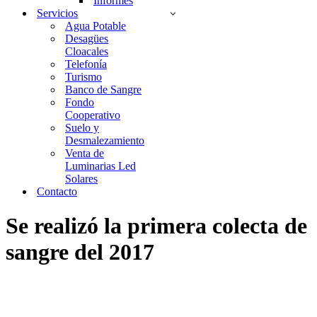
Informes
Servicios
Agua Potable
Desagües
Cloacales
Telefonía
Turismo
Banco de Sangre
Fondo
Cooperativo
Suelo y
Desmalezamiento
Venta de
Luminarias Led
Solares
Contacto
Se realizó la primera colecta de
sangre del 2017