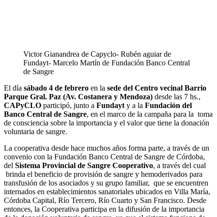
Victor Gianandrea de Capyclo- Rubén aguiar de
Fundayt- Marcelo Martín de Fundación Banco Central
de Sangre
El día
sábado 4 de febrero
en la
sede del Centro vecinal Barrio
Parque Gral. Paz (Av. Costanera y Mendoza)
desde las 7 hs.,
CAPyCLO
participó, junto a
Fundayt
y a la
Fundación del
Banco Central de Sangre
, en el marco de la campaña para la toma
de consciencia sobre la importancia y el valor que tiene la donación
voluntaria de sangre.
La cooperativa desde hace muchos años forma parte, a través de un
convenio con la Fundación Banco Central de Sangre de Córdoba,
del
Sistema Provincial de Sangre Cooperativo
, a través del cual
brinda el beneficio de provisión de sangre y hemoderivados para
transfusión de los asociados y su grupo familiar, que se encuentren
internados en establecimientos sanatoriales ubicados en Villa María,
Córdoba Capital, Río Tercero, Río Cuarto y San Francisco. Desde
entonces, la Cooperativa participa en la difusión de la importancia