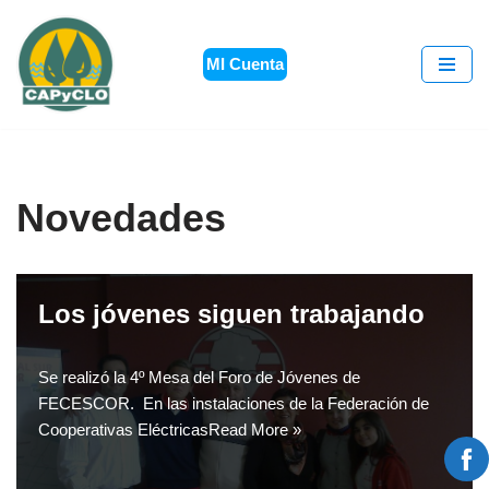
Saltar
MI Cuenta
al
contenido
Novedades
Los jóvenes siguen trabajando
Se realizó la 4º Mesa del Foro de Jóvenes de
FECESCOR. En las instalaciones de la Federación de
Cooperativas Eléctricas
Read More »